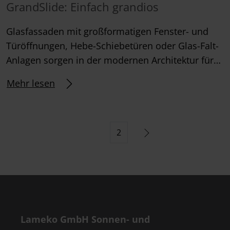
GrandSlide: Einfach grandios
Glasfassaden mit großformatigen Fenster- und
Türöffnungen, Hebe-Schiebetüren oder Glas-Falt-
Anlagen sorgen in der modernen Architektur für…
Mehr lesen
Beitragsnavigation
1
2
Lameko GmbH Sonnen- und