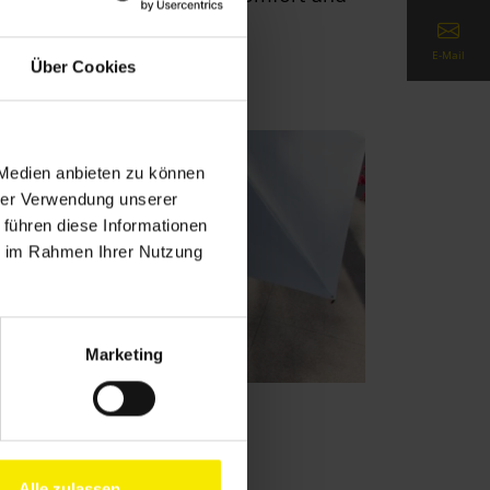
E-Mail
Über Cookies
 Medien anbieten zu können
hrer Verwendung unserer
 führen diese Informationen
ie im Rahmen Ihrer Nutzung
Marketing
nnenschirme
Alle zulassen