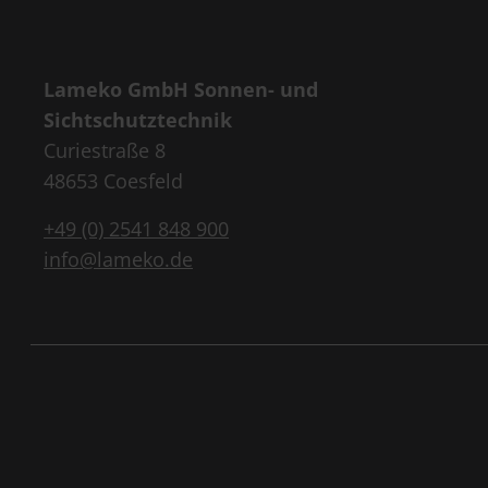
Lameko GmbH Sonnen- und
Sichtschutztechnik
Curiestraße 8
48653 Coesfeld
+49 (0) 2541 848 900
info@lameko.de