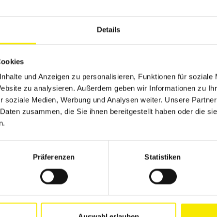
Details
Cookies
nhalte und Anzeigen zu personalisieren, Funktionen für soziale
Website zu analysieren. Außerdem geben wir Informationen zu I
r soziale Medien, Werbung und Analysen weiter. Unsere Partner
 Daten zusammen, die Sie ihnen bereitgestellt haben oder die s
n.
Präferenzen
Statistiken
Terrassendächer
So
Auswahl erlauben