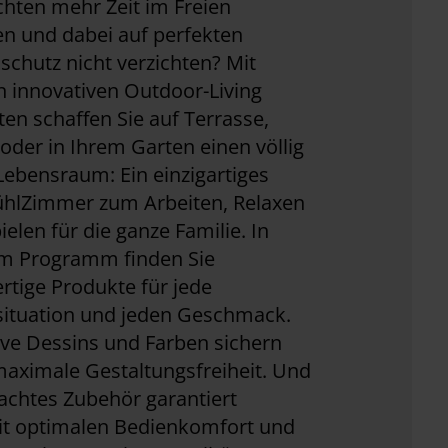
hten mehr Zeit im Freien
n und dabei auf perfekten
chutz nicht verzichten? Mit
 innovativen Outdoor-Living
en schaffen Sie auf Terrasse,
oder in Ihrem Garten einen völlig
ebensraum: Ein einzigartiges
hlZimmer zum Arbeiten, Relaxen
ielen für die ganze Familie. In
m Programm finden Sie
tige Produkte für jede
situation und jeden Geschmack.
ive Dessins und Farben sichern
aximale Gestaltungsfreiheit. Und
achtes Zubehör garantiert
eit optimalen Bedienkomfort und