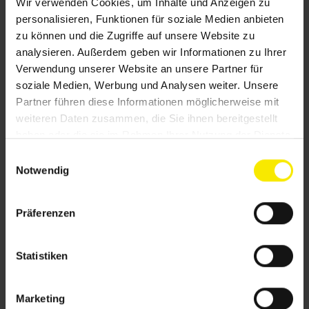
Wir verwenden Cookies, um Inhalte und Anzeigen zu
personalisieren, Funktionen für soziale Medien anbieten
zu können und die Zugriffe auf unsere Website zu
analysieren. Außerdem geben wir Informationen zu Ihrer
Verwendung unserer Website an unsere Partner für
soziale Medien, Werbung und Analysen weiter. Unsere
Partner führen diese Informationen möglicherweise mit
weiteren Daten zusammen, die Sie ihnen bereitgestellt
haben oder die sie im Rahmen Ihrer Nutzung der Dienste
gesammelt haben.
E
Notwendig
i
Fenster-Markisen
n
w
Präferenzen
i
l
l
Statistiken
i
g
Marketing
u