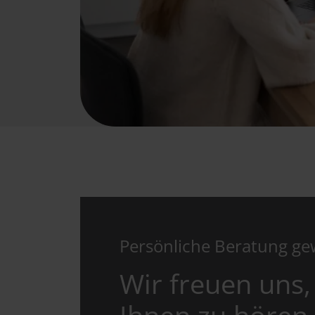
Persönliche Beratung g
Wir freuen uns,
Ihnen zu hören.