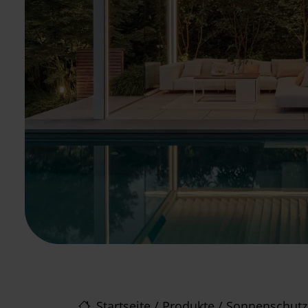
Startseite
/
Produkte
/
Sonnenschutz