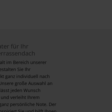
ter für Ihr
Terrassendach
falt im Bereich unserer
stalten Sie Ihr
t ganz individuell nach
Unsere große Auswahl an
 lässt jeden Wunsch
 und verleiht Ihrem
ganz persönliche Note. Der
nspiriert Sie und hilft Ihnen,