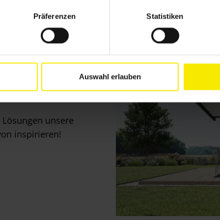
Präferenzen
Statistiken
ekte im
Auswahl erlauben
en Lösungen unsere
on inspirieren!