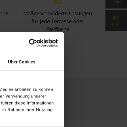
Telefon
onne,
Maßgeschneiderte Lösungen
für jede Terrasse oder
E-Mail
Freifläche
Über Cookies
 Medien anbieten zu können
hrer Verwendung unserer
 führen diese Informationen
ie im Rahmen Ihrer Nutzung