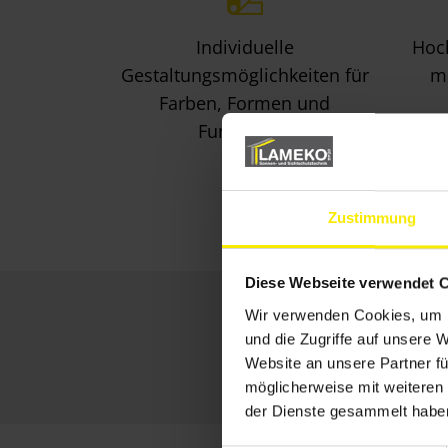
Individuelle
Hoch
Gestaltungsmöglichkeiten für
ma
Farben, Formen und
Funktionen
Zustimmung
Diese Webseite verwendet 
Wir verwenden Cookies, um I
und die Zugriffe auf unsere 
Website an unsere Partner fü
möglicherweise mit weiteren
der Dienste gesammelt habe