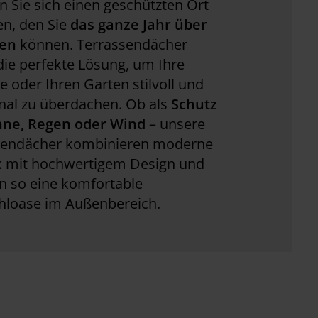
n Sie sich einen geschützten Ort
en, den Sie
das ganze Jahr über
ßen
können. Terrassendächer
die perfekte Lösung, um Ihre
e oder Ihren Garten stilvoll und
nal zu überdachen. Ob als
Schutz
nne, Regen oder Wind
– unsere
sendächer kombinieren moderne
k mit hochwertigem Design und
n so eine komfortable
hloase im Außenbereich.