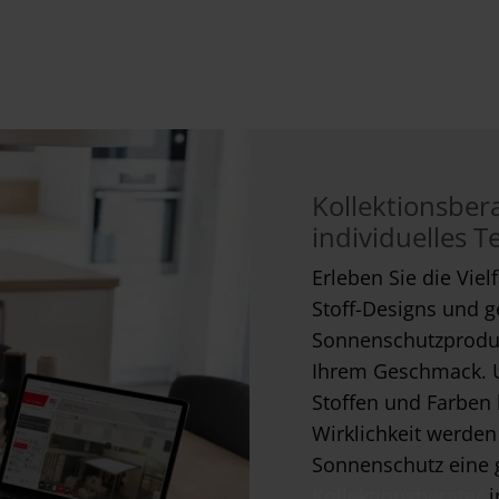
Kollektionsbera
individuelles 
Erleben Sie die Viel
Stoff-Designs und ge
Sonnenschutzproduk
Ihrem Geschmack. 
Stoffen und Farben
Wirklichkeit werden
Sonnenschutz eine 
Kollektionsberater
i