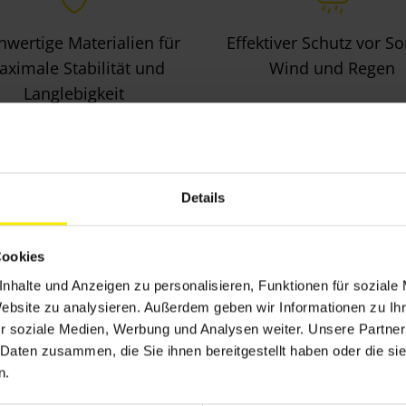
wertige Materialien für
Effektiver Schutz vor S
ximale Stabilität und
Wind und Regen
Langlebigkeit
Details
Cookies
nhalte und Anzeigen zu personalisieren, Funktionen für soziale
Website zu analysieren. Außerdem geben wir Informationen zu I
Jetzt unverbindliches Angebot anfordern!
r soziale Medien, Werbung und Analysen weiter. Unsere Partner
 Daten zusammen, die Sie ihnen bereitgestellt haben oder die s
n.