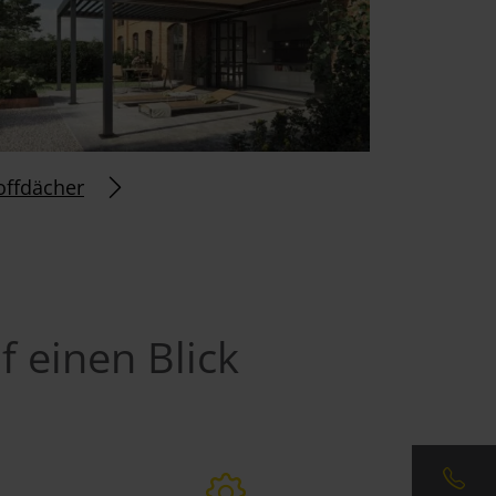
offdächer
f einen Blick