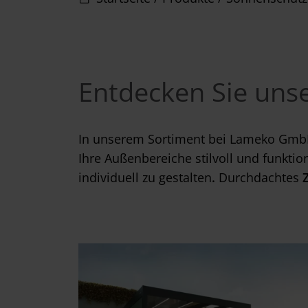
Entdecken Sie uns
In unserem Sortiment bei Lameko GmbH 
Ihre Außenbereiche stilvoll und funkti
individuell zu gestalten
.
Durchdachtes