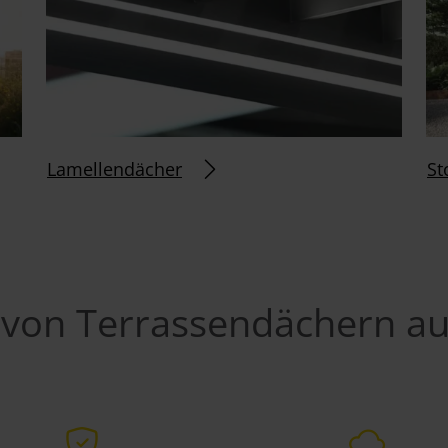
Lamellendächer
St
 von Terrassendächern au