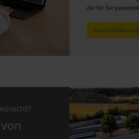
die für Sie passende
Zum Kollektionsb
ewünscht?
 von