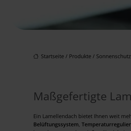
Startseite
/
Produkte
/
Sonnenschutz
Maßgefertigte Lam
Ein Lamellendach bietet Ihnen weit me
Belüftungssystem
,
Temperaturregulie