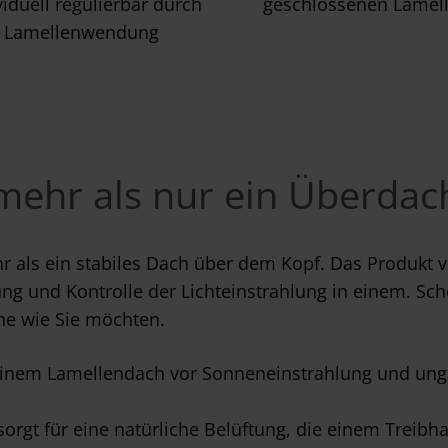
viduell regulierbar durch
geschlossenen Lamel
Lamellenwendung
mehr als nur ein Überda
r als ein stabiles Dach über dem Kopf. Das Produkt v
g und Kontrolle der Lichteinstrahlung in einem. Sch
ne wie Sie möchten.
 einem Lamellendach vor Sonneneinstrahlung und un
orgt für eine natürliche Belüftung, die einem Treibha