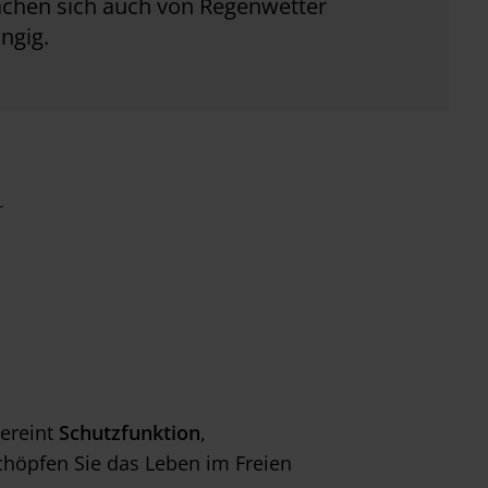
chen sich auch von Regenwetter
ngig.
r
ereint
Schutzfunktion
,
chöpfen Sie das Leben im Freien