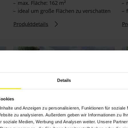
max. Fläche: 162 m²
ideal um große Flächen zu verschatten
Produktdetails
Pr
Details
Cookies
nhalte und Anzeigen zu personalisieren, Funktionen für soziale
Website zu analysieren. Außerdem geben wir Informationen zu I
0
Lamellendach Lamaxa L60/L70
L
r soziale Medien, Werbung und Analysen weiter. Unsere Partner