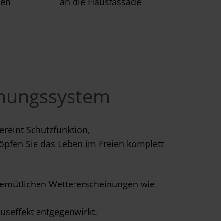
len
an die Hausfassade
chungssystem
ereint Schutzfunktion,
öpfen Sie das Leben im Freien komplett
gemütlichen Wettererscheinungen wie
useffekt entgegenwirkt.