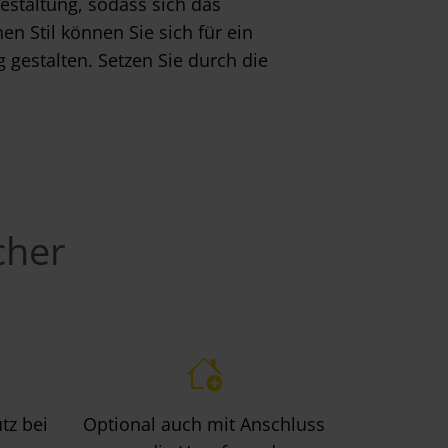
estaltung, sodass sich das
 Stil können Sie sich für ein
estalten. Setzen Sie durch die
cher
tz bei
Optional auch mit Anschluss