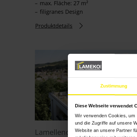
max. Fläche: 27 m²
filigranes Design
Produktdetails
Zustimmung
Diese Webseite verwendet 
Wir verwenden Cookies, um I
und die Zugriffe auf unsere 
Lamellendach Lamaxa L60/L7
Website an unsere Partner fü