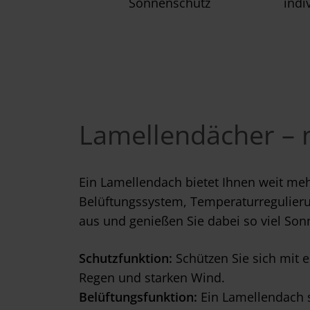
Sonnenschutz
indi
Lamellendächer – 
Ein Lamellendach bietet Ihnen weit meh
Belüftungssystem, Temperaturregulierun
aus und genießen Sie dabei so viel Son
Schutzfunktion:
Schützen Sie sich mit
Regen und starken Wind.
Belüftungsfunktion:
Ein Lamellendach s