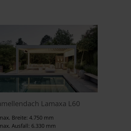
amellendach Lamaxa L60
max. Breite: 4.750 mm
max. Ausfall: 6.330 mm