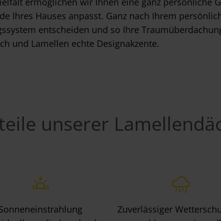
elfalt ermöglichen wir Ihnen eine ganz persönliche G
 Ihres Hauses anpasst. Ganz nach Ihrem persönlichen
ssystem entscheiden und so Ihre Traumüberdachung g
ach und Lamellen echte Designakzente.
teile unserer Lamellendä
Sonneneinstrahlung
Zuverlässiger Wetterschu