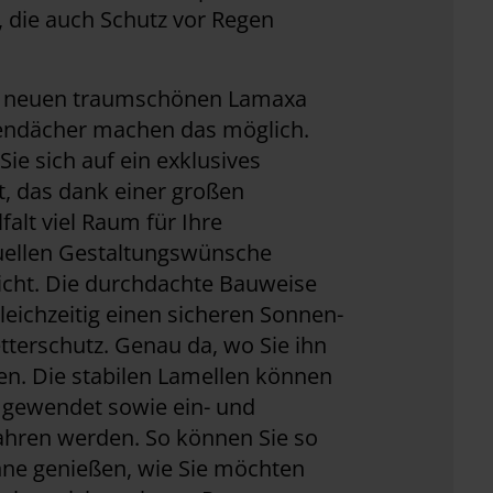
 die auch Schutz vor Regen
 neuen traumschönen Lamaxa
endächer machen das möglich.
Sie sich auf ein exklusives
, das dank einer großen
lfalt viel Raum für Ihre
duellen Gestaltungswünsche
icht. Die durchdachte Bauweise
gleichzeitig einen sicheren Sonnen-
terschutz. Genau da, wo Sie ihn
n. Die stabilen Lamellen können
l gewendet sowie ein- und
ahren werden. So können Sie so
nne genießen, wie Sie möchten