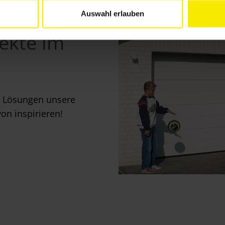
Auswahl erlauben
ekte im
en Lösungen unsere
on inspirieren!