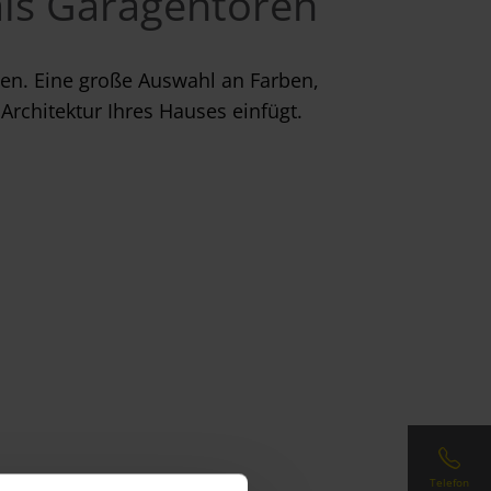
als Garagentoren
en. Eine große Auswahl an Farben,
Architektur Ihres Hauses einfügt.
Telefon