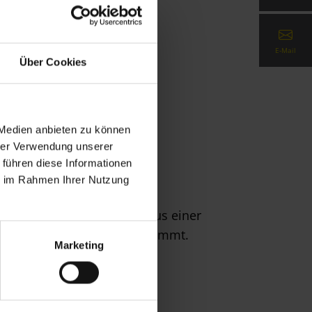
E-Mail
Über Cookies
 Medien anbieten zu können
hrer Verwendung unserer
 führen diese Informationen
ie im Rahmen Ihrer Nutzung
en Sie bei Lameko alles aus einer
 und optisch perfekt abgestimmt.
Marketing