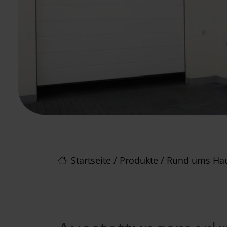
Startseite
/
Produkte
/
Rund ums Ha