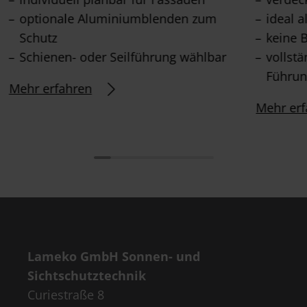
optionale Aluminiumblenden zum
ideal 
Schutz
keine 
Schienen- oder Seilführung wählbar
vollst
Führun
Mehr erfahren
Mehr erf
Lameko GmbH Sonnen- und
Sichtschutztechnik
Curiestraße 8