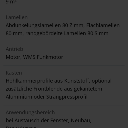
9 m²
Lamellen
Abdunkelungslamellen 80 Z mm, Flachlamellen
80 mm, randgebördelte Lamellen 80 S mm
Antrieb
Motor, WMS Funkmotor
Kasten
Hohlkammerprofile aus Kunststoff, optional
zusätzliche Frontblende aus gekantetem
Aluminium oder Strangpressprofil
Anwendungsbereich
bei Austausch der Fenster, Neubau,