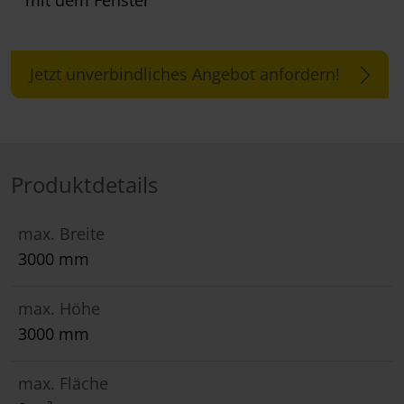
mit dem Fenster
Jetzt unverbindliches Angebot anfordern!
Produktdetails
max. Breite
3000 mm
max. Höhe
3000 mm
max. Fläche