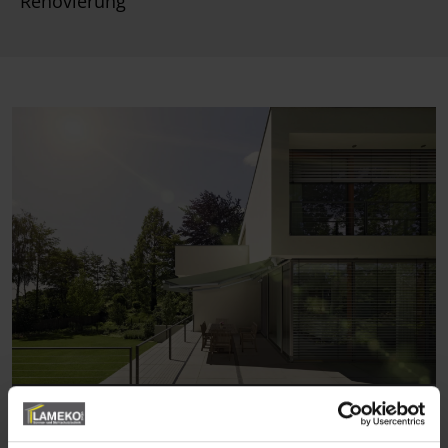
Renovierung
Außenjalousien regulieren das Licht
und bieten gleichzeitig Schutz vor