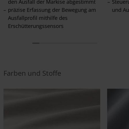
den Ausfall der Markise abgestimmt
Steuer
präzise Erfassung der Bewegung am
und Au
Ausfallprofil mithilfe des
Erschütterungssensors
Farben und Stoffe