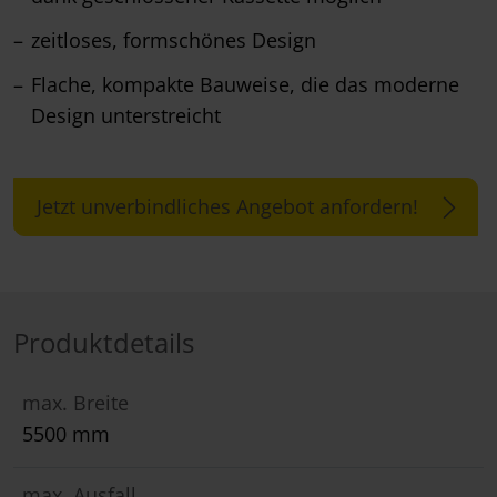
zeitloses, formschönes Design
Flache, kompakte Bauweise, die das moderne
Design unterstreicht
Jetzt unverbindliches Angebot anfordern!
Produktdetails
max. Breite
5500 mm
max. Ausfall