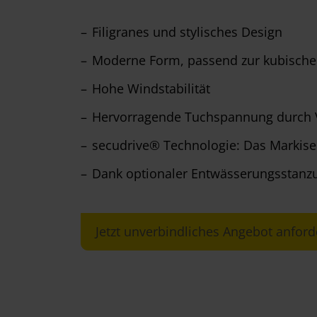
Filigranes und stylisches Design
Moderne Form, passend zur kubischen
Hohe Windstabilität
Hervorragende Tuchspannung durch V
secudrive® Technologie: Das Markisen
Dank optionaler Entwässerungsstanzu
Jetzt unverbindliches Angebot anford