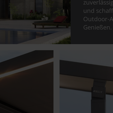
zuverläss
und schaf
Outdoor-
Genießen.