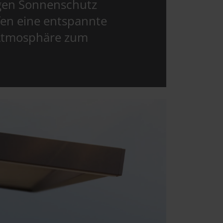
igen Sonnenschutz
fen eine entspannte
Atmosphäre zum