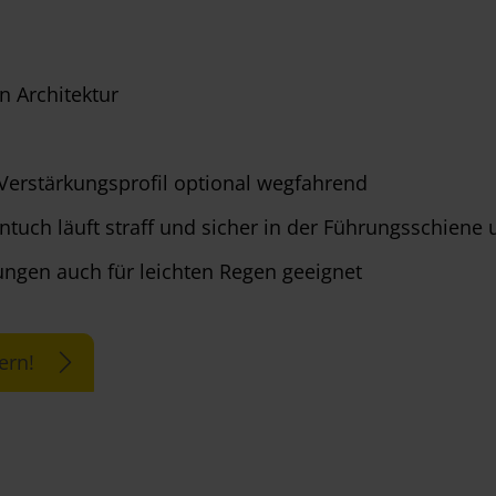
 Architektur
erstärkungsprofil optional wegfahrend
tuch läuft straff und sicher in der Führungsschiene 
ngen auch für leichten Regen geeignet
ern!