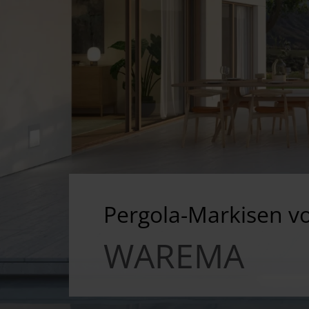
Pergola-Markisen v
WAREMA