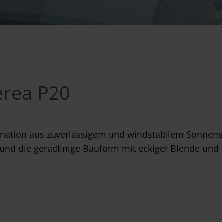
erea P20
ination aus zuverlässigem und windstabilem Sonnensc
gn und die geradlinige Bauform mit eckiger Blende un