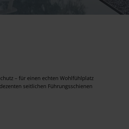
hutz – für einen echten Wohlfühlplatz
d dezenten seitlichen Führungsschienen