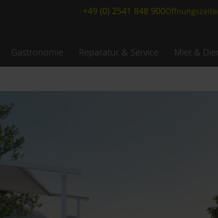
+49 (0) 2541 848 900
Öffnungszeite
Gastronomie
Reparatur & Service
Miet & Die