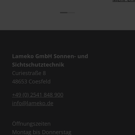
Lameko GmbH Sonnen- und
Sichtschutztechnik
Curiestraße 8
48653 Coesfeld
+49 (0) 2541 848 900
info@lameko.de
Öffnungszeiten
Montag bis Donnerstag