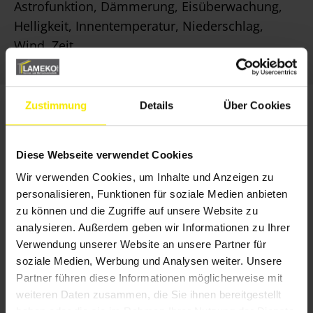
Astrofunktion, Dämmerung, Eisüberwachung,
Helligkeit, Innentemperatur, Niederschlag,
Wind, Zeit
Zustimmung
Details
Über Cookies
Diese Webseite verwendet Cookies
Wir verwenden Cookies, um Inhalte und Anzeigen zu
personalisieren, Funktionen für soziale Medien anbieten
zu können und die Zugriffe auf unsere Website zu
analysieren. Außerdem geben wir Informationen zu Ihrer
Verwendung unserer Website an unsere Partner für
soziale Medien, Werbung und Analysen weiter. Unsere
Partner führen diese Informationen möglicherweise mit
weiteren Daten zusammen, die Sie ihnen bereitgestellt
haben oder die sie im Rahmen Ihrer Nutzung der Dienste