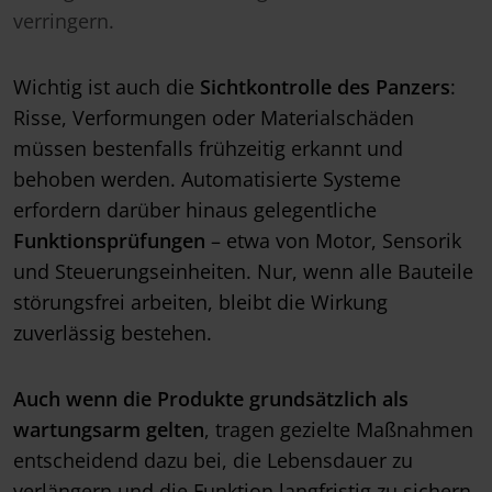
verringern.
Wichtig ist auch die
Sichtkontrolle des Panzers
:
Risse, Verformungen oder Materialschäden
müssen bestenfalls frühzeitig erkannt und
behoben werden. Automatisierte Systeme
erfordern darüber hinaus gelegentliche
Funktionsprüfungen
– etwa von Motor, Sensorik
und Steuerungseinheiten. Nur, wenn alle Bauteile
störungsfrei arbeiten, bleibt die Wirkung
zuverlässig bestehen.
Auch wenn die Produkte grundsätzlich als
wartungsarm gelten
, tragen gezielte Maßnahmen
entscheidend dazu bei, die Lebensdauer zu
verlängern und die Funktion langfristig zu sichern.