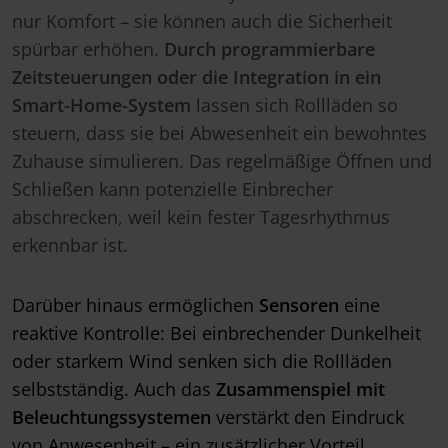
nur Komfort – sie können auch die Sicherheit
spürbar erhöhen.
Durch programmierbare
Zeitsteuerungen oder die Integration in ein
Smart-Home-System
lassen sich Rollläden so
steuern, dass sie bei Abwesenheit ein bewohntes
Zuhause simulieren. Das regelmäßige Öffnen und
Schließen kann potenzielle Einbrecher
abschrecken, weil kein fester Tagesrhythmus
erkennbar ist.
Darüber hinaus ermöglichen
Sensoren
eine
reaktive Kontrolle: Bei einbrechender Dunkelheit
oder starkem Wind senken sich die Rollläden
selbstständig. Auch das
Zusammenspiel mit
Beleuchtungssystemen
verstärkt den Eindruck
von Anwesenheit – ein zusätzlicher Vorteil.