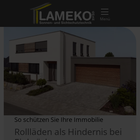
Direkt zur Top-Navigation
Direkt zur Hauptnavigation
Zum Inhalt springen
Direkt zum Footer
Hauptnavigation
Menü
So schützen Sie Ihre Immobilie
Rollläden als Hindernis bei