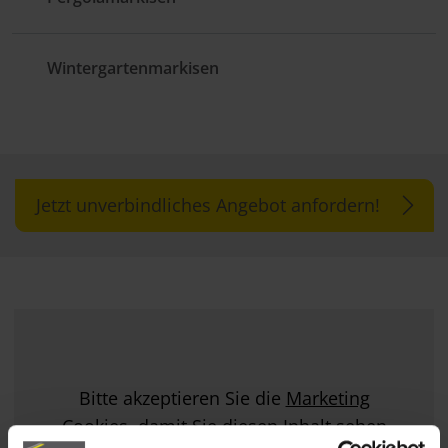
Wintergartenmarkisen
Jetzt unverbindliches Angebot anfordern!
Bitte akzeptieren Sie die
Marketing
Cookies, damit Sie diesen Inhalt sehen