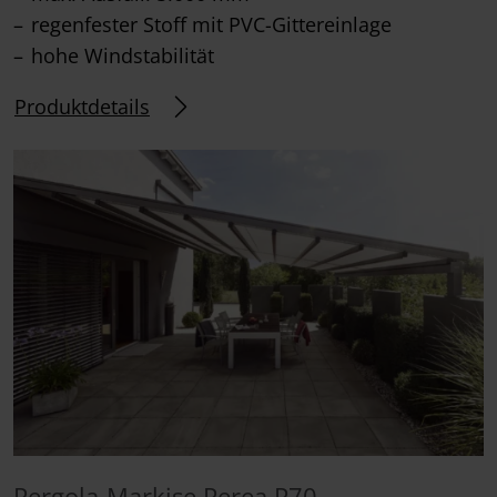
regenfester Stoff mit PVC-Gittereinlage
hohe Windstabilität
Produktdetails
Pergola-Markise Perea P70