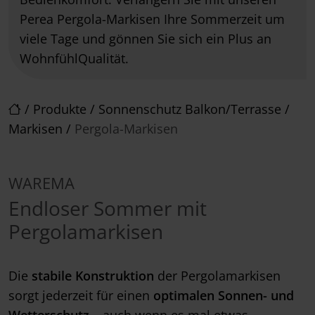
Perea Pergola-Markisen Ihre Sommerzeit um
viele Tage und gönnen Sie sich ein Plus an
WohnfühlQualität.
/
Produkte
/
Sonnenschutz Balkon/Terrasse
/
Markisen
/
Pergola-Markisen
WAREMA
Endloser Sommer mit
Pergolamarkisen
Die
stabile Konstruktion
der Pergolamarkisen
sorgt jederzeit für einen
optimalen Sonnen- und
Wetterschutz
– auch wenn es mal etwas