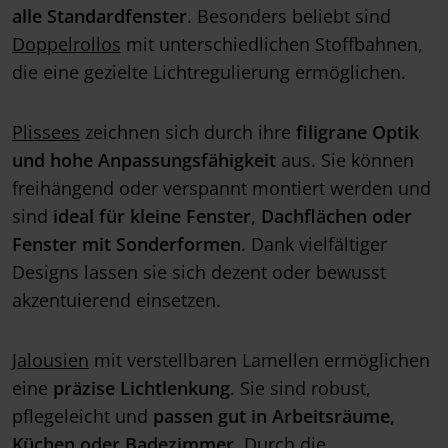
alle Standardfenster
. Besonders beliebt sind
Doppelrollos
mit unterschiedlichen Stoffbahnen,
die eine gezielte Lichtregulierung ermöglichen.
Plissees
zeichnen sich durch ihre
filigrane Optik
und hohe Anpassungsfähigkeit
aus. Sie können
freihängend oder verspannt montiert werden und
sind
ideal für kleine Fenster, Dachflächen oder
Fenster mit Sonderformen
. Dank vielfältiger
Designs lassen sie sich dezent oder bewusst
akzentuierend einsetzen.
Jalousien
mit verstellbaren Lamellen ermöglichen
eine
präzise Lichtlenkung
. Sie sind robust,
pflegeleicht und
passen gut in Arbeitsräume,
Küchen oder Badezimmer
. Durch die