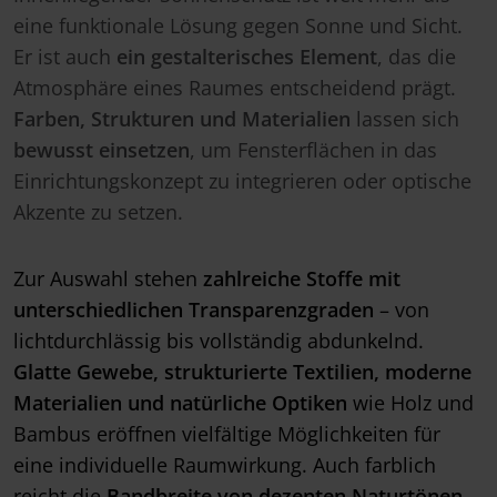
eine funktionale Lösung gegen Sonne und Sicht.
Er ist auch
ein gestalterisches Element
, das die
Atmosphäre eines Raumes entscheidend prägt.
Farben, Strukturen und Materialien
lassen sich
bewusst einsetzen
, um Fensterflächen in das
Einrichtungskonzept zu integrieren oder optische
Akzente zu setzen.
Zur Auswahl stehen
zahlreiche Stoffe mit
unterschiedlichen Transparenzgraden
– von
lichtdurchlässig bis vollständig abdunkelnd.
Glatte Gewebe, strukturierte Textilien, moderne
Materialien und natürliche Optiken
wie Holz und
Bambus eröffnen vielfältige Möglichkeiten für
eine individuelle Raumwirkung. Auch farblich
reicht die
Bandbreite von dezenten Naturtönen