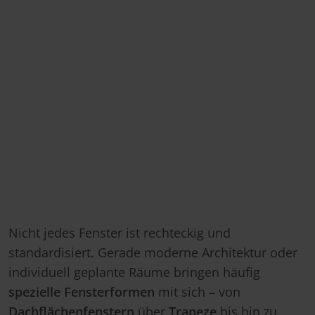
Nicht jedes Fenster ist rechteckig und
standardisiert. Gerade moderne Architektur oder
individuell geplante Räume bringen häufig
spezielle Fensterformen
mit sich – von
Dachflächenfenstern
über
Trapeze
bis hin zu