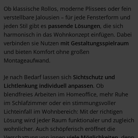
Ob klassische Rollos, moderne Plissees oder fein
verstellbare Jalousien – für jede Fensterform und
jeden Stil gibt es
passende Lösungen
, die sich
harmonisch in das Wohnkonzept einfügen. Dabei
verbinden sie Nutzen
mit Gestaltungsspielraum
und bieten Komfort ohne großen
Montageaufwand.
Je nach Bedarf lassen sich
Sichtschutz und
Lichtlenkung individuell anpassen
. Ob
blendfreies Arbeiten im Homeoffice, mehr Ruhe
im Schlafzimmer oder ein stimmungsvoller
Lichteinfall im Wohnbereich: Mit der richtigen
Lösung wird jeder Raum funktionaler und zugleich
wohnlicher. Auch schöpferisch eröffnet die
Verschattung von innen
viele Möglichkeiten
, denn